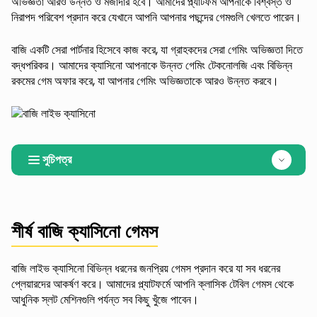
অভিজ্ঞতা আরও উন্নত ও মজাদার হবে। আমাদের প্ল্যাটফর্ম আপনাকে বিশ্বস্ত ও
নিরাপদ পরিবেশ প্রদান করে যেখানে আপনি আপনার পছন্দের গেমগুলি খেলতে পারেন।
বাজি একটি সেরা পার্টনার হিসেবে কাজ করে, যা গ্রাহকদের সেরা গেমিং অভিজ্ঞতা দিতে
বদ্ধপরিকর। আমাদের ক্যাসিনো আপনাকে উন্নত গেমিং টেকনোলজি এবং বিভিন্ন
রকমের গেম অফার করে, যা আপনার গেমিং অভিজ্ঞতাকে আরও উন্নত করবে।
সুচিপত্র
শীর্ষ বাজি ক্যাসিনো গেমস
বাজি লাইভ ক্যাসিনো বিভিন্ন ধরনের জনপ্রিয় গেমস প্রদান করে যা সব ধরনের
প্লেয়ারদের আকর্ষণ করে। আমাদের প্ল্যাটফর্মে আপনি ক্লাসিক টেবিল গেমস থেকে
আধুনিক স্লট মেশিনগুলি পর্যন্ত সব কিছু খুঁজে পাবেন।