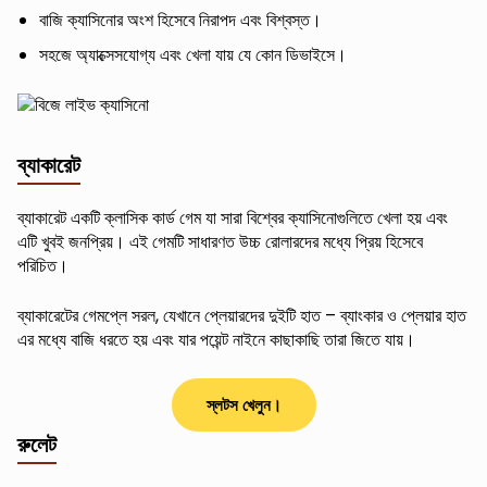
বাজি ক্যাসিনোর অংশ হিসেবে নিরাপদ এবং বিশ্বস্ত।
সহজে অ্যাক্সেসযোগ্য এবং খেলা যায় যে কোন ডিভাইসে।
ব্যাকারেট
ব্যাকারেট একটি ক্লাসিক কার্ড গেম যা সারা বিশ্বের ক্যাসিনোগুলিতে খেলা হয় এবং
এটি খুবই জনপ্রিয়। এই গেমটি সাধারণত উচ্চ রোলারদের মধ্যে প্রিয় হিসেবে
পরিচিত।
ব্যাকারেটের গেমপ্লে সরল, যেখানে প্লেয়ারদের দুইটি হাত – ব্যাংকার ও প্লেয়ার হাত
এর মধ্যে বাজি ধরতে হয় এবং যার পয়েন্ট নাইনে কাছাকাছি তারা জিতে যায়।
স্লটস খেলুন।
রুলেট