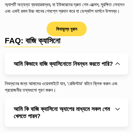
অ্যাপটি অত্যন্ত ব্যবহারবান্ধব, যা ইউজারদের দ্রুত গেম এক্সেস, সুরক্ষিত লেনদেন
এবং একই রকম উচ্চ মানের গেমপ্লে প্রদান করে যা ডেস্কটপ ভার্সনে উপলব্ধ।
বিনামূল্যে ঘুরান
FAQ: বাজি ক্যাসিনো
আমি কিভাবে বাজি ক্যাসিনোতে নিবন্ধন করতে পারি?
নিবন্ধনের জন্য আমাদের ওয়েবসাইটে যান, ‘রেজিস্টার’ বাটনে ক্লিক করুন এবং
প্রয়োজনীয় তথ্যগুলো পূরণ করুন।
আমি কি বাজি ক্যাসিনো অ্যাপের মাধ্যমে সকল গেম
খেলতে পারব?