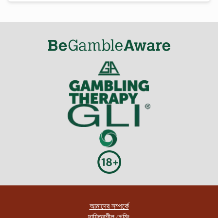
আমাদের সম্পর্কে
দায়িত্বশীল গেমিং