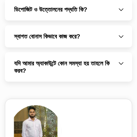
ডিপোজিট ও উত্তোলনের পদ্ধতি কি?
স্বাগত বোনাস কিভাবে কাজ করে?
যদি আমার অ্যাকাউন্টে কোন সমস্যা হয় তাহলে কি
করব?