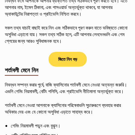
নিবন্ধন ফর্মে আপনাকে আপনার ব্যক্তিগত তথ্য সঠিকভাবে পূরণ করতে হবে। এতে
আপনার নাম, ইমেল ঠিকানা, এবং পাসওয়ার্ড অন্তর্ভুক্ত থাকবে, যা আপনার
অ্যাকাউন্টের নিরাপত্তা ও প্রাইভেসি নিশ্চিত করবে।
সকল তথ্য যাচাই বাছাই করে নিন এবং সঠিকভাবে পূরণ করুন যাতে ভবিষ্যতে কোনো
অসুবিধা এড়ানো যায়। সকল তথ্য সঠিক হলে, এটি আপনার লেনদেনগুলি এবং গেম
প্লেয়ের জন্য আরও সুবিধাজনক হবে।
জিতে নিন বড়
শর্তাবলী মেনে নিন
নিবন্ধন সম্পন্ন করার পূর্বে, বাজি ক্যাসিনোর শর্তাবলী মেনে নেওয়া অত্যন্ত জরুরি।
এগুলি গেমিং নিয়মাবলী, বেটিং পলিসি, এবং প্রাইভেসি নীতিমালা অন্তর্ভুক্ত করে।
শর্তাবলী মেনে নেওয়া আপনাকে ক্যাসিনোর পরিষেবাগুলি সুচারুরূপে ব্যবহার করার
অধিকার দেয় এবং যে কোনো অসুবিধা এড়াতে সাহায্য করে।
গেমিং নিয়মাবলী পড়ুন এবং বুঝুন।