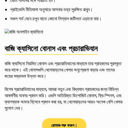
বেটিং পলিসির সঙ্গে পরিচিত হন।
প্রাইভেসি নীতিমালা অনুসারে আপনার তথ্য সুরক্ষিত রাখুন।
সকল শর্ত মেনে চলুন যাতে কোনো লিগ্যাল জটিলতা এড়ানো যায়।
বাজি ক্যাসিনো বোনাস এবং প্রচারাভিযান
বাজি ক্যাসিনো নিয়মিত বোনাস এবং প্রচারাভিযানের মাধ্যমে তার গ্রাহকদের পুরস্কৃত
করে থাকে। এই বোনাসগুলি খেলোয়াড়দের খেলার অনুপ্রেরণা বাড়ায় এবং তাদের
জয়ের সম্ভাবনা উন্নত করে।
বিশেষ প্রচারাভিযানের মাধ্যমে, আমরা নতুন এবং বিদ্যমান গ্রাহকদের জন্য বিভিন্ন
আকর্ষণীয় অফার প্রদান করি। এগুলি অতিরিক্ত ডিপোজিট বোনাস, ফ্রি স্পিনস, এবং
ক্যাশব্যাক অফার হিসেবে প্রদান করা হয়, যা খেলোয়াড়দের আরও অনেক বেশি খেলার
সুযোগ দেয়।
রোমাঞ্চ শুরু করুন।