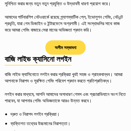
সুনিশ্চিত করার জন্য নতুন নতুন প্রযুক্তি ও উদ্ভাবনী ধারণা প্রয়োগ করে।
আমাদের পার্টনারশিপ নেটওয়ার্কে রয়েছে প্র্যাগম্যাটিক প্লে, ইভোলুশন গেমিং, নেটএন্ট
প্রভৃতি, যারা গেম ডিজাইন ও ইন্টারফেসে অগ্রগামী। এই সংস্থাগুলির সাথে কাজ
করে আমরা গেমিং বাজারে সেরা মানের অভিজ্ঞতা প্রদান করি।
অসীম সম্ভাবনা
বাজি লাইভ ক্যাসিনো লগইন
বাজি লাইভ ক্যাসিনোতে লগইন করার প্রক্রিয়া খুবই সহজ ও গ্রাহকবান্ধব। আমরা
আপনাকে নিরাপদ ও সুরক্ষিত গেমিং পরিবেশ প্রদান করতে প্রতিশ্রুতিবদ্ধ।
লগইন করার মাধ্যমে, আপনি আমাদের অসাধারণ গেমস এবং প্রচারাভিযানে অংশ নিতে
পারবেন, যা আপনার গেমিং অভিজ্ঞতাকে আরও উন্নত করবে।
দ্রুত ও নিরাপদ লগইন প্রক্রিয়া।
ব্যক্তিগত তথ্যের উচ্চমানের নিরাপত্তা।