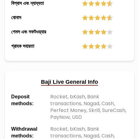
বিশ্বাস এবং ন্যায্যতা
বোনাস
গেমস এবং সফটওয়্যার
গ্রাহক সহায়তা
Baji Live General Info
Rocket, bKash, Bank
Deposit
transactions, Nagad, Cash,
methods:
Perfect Money, Skrill, SureCash,
PayNow, USD
Rocket, bKash, Bank
Withdrawal
transactions, Nagad, Cash,
methods: