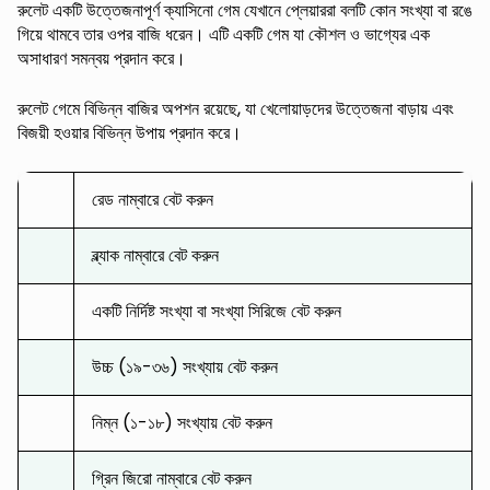
রুলেট একটি উত্তেজনাপূর্ণ ক্যাসিনো গেম যেখানে প্লেয়াররা বলটি কোন সংখ্যা বা রঙে
গিয়ে থামবে তার ওপর বাজি ধরেন। এটি একটি গেম যা কৌশল ও ভাগ্যের এক
অসাধারণ সমন্বয় প্রদান করে।
রুলেট গেমে বিভিন্ন বাজির অপশন রয়েছে, যা খেলোয়াড়দের উত্তেজনা বাড়ায় এবং
বিজয়ী হওয়ার বিভিন্ন উপায় প্রদান করে।
রেড নাম্বারে বেট করুন
ব্ল্যাক নাম্বারে বেট করুন
একটি নির্দিষ্ট সংখ্যা বা সংখ্যা সিরিজে বেট করুন
উচ্চ (১৯-৩৬) সংখ্যায় বেট করুন
নিম্ন (১-১৮) সংখ্যায় বেট করুন
গ্রিন জিরো নাম্বারে বেট করুন