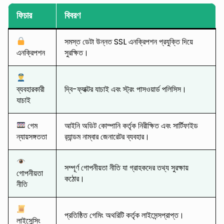
ফিচার
বিবরণ
সমস্ত ডেটা উন্নত SSL এনক্রিপশন প্রযুক্তি দিয়ে
এনক্রিপশন
সুরক্ষিত।
ব্যবহারকারী
দ্বি-ফ্যাক্টর যাচাই এবং স্ট্রং পাসওয়ার্ড পলিসিস।
যাচাই
গেম
আইনি অডিট কোম্পানি কর্তৃক নিরীক্ষিত এবং সার্টিফাইড
ন্যায়সঙ্গততা
র‌্যান্ডম নাম্বার জেনারেটর ব্যবহার।
সম্পূর্ণ গোপনীয়তা নীতি যা গ্রাহকদের তথ্য সুরক্ষায়
গোপনীয়তা
কঠোর।
নীতি
প্রতিষ্ঠিত গেমিং অথরিটি কর্তৃক লাইসেন্সপ্রাপ্ত।
লাইসেন্সিং