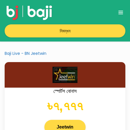
নিবন্ধন
Baji Live
-
BN Jeetwin
স্পোর্টস বোনাস
৳৭,৭৭৭
Jeetwin