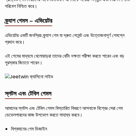
পরিবেশ নিশ্চিত করে।
ক্র্যাশ গেমস – এভিয়েটর
এভিয়েটর একটি জনপ্রিয় ক্র্যাশ গেম যা দ্রুত পেমেন্ট এবং উত্তেজনাপূর্ণ গেমপ্লে
প্রদান করে।
এই গেমের মাধ্যমে খেলোয়াড়রা তাদের বেটিং দক্ষতা পরীক্ষা করতে পারেন এবং বড়
পুরস্কার জিততে পারেন।
স্লটস এবং টেবিল গেমস
আমাদের স্লটস এবং টেবিল গেমস বিস্তারিত বিবরণে আপনাকে বিশ্বের সেরা গেম
ডেভেলপারদের কাজ উপভোগ করতে সাহায্য করবে।
বিশ্বমানের গেম ডিজাইন