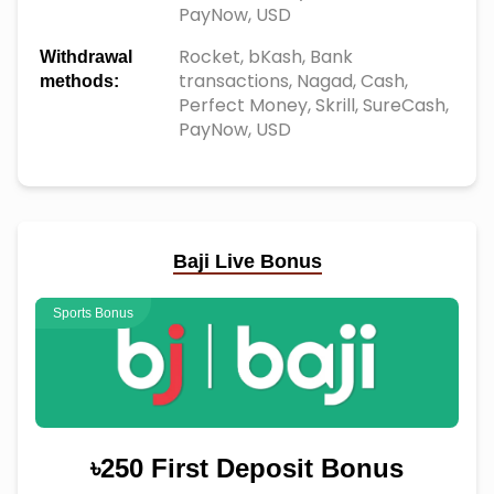
PayNow, USD
Rocket, bKash, Bank
Withdrawal
transactions, Nagad, Cash,
methods:
Perfect Money, Skrill, SureCash,
PayNow, USD
Baji Live Bonus
Sports Bonus
৳250 First Deposit Bonus