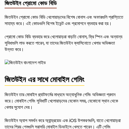
জিতউইন প্রোমো কোড বিডি
জিতউইন প্রোমো কোড বিডি খেলোয়াড়দের বিশেষ বোনাস এবং অফারগুলি প্রাপ্তিতে
সাহায্য করে। এই কোডগুলি বিশেষ ইভেন্ট এবং প্রমোশনে ব্যবহার করা হয়।
প্রোমো কোড বিডি ব্যবহার করে খেলোয়াড়রা বাড়তি বোনাস, ফ্রি স্পিন এবং অন্যান্য
সুবিধাগুলি লাভ করতে পারেন, যা তাদের জিতউইন ক্যাসিনোতে খেলার অভিজ্ঞতা
উন্নত করে।
জিতউইন এর সাথে মোবাইল গেমিং
জিতউইন তার মোবাইল প্ল্যাটফর্মের মাধ্যমে অত্যাধুনিক গেমিং অভিজ্ঞতা প্রদান
করে। মোবাইল গেমিং সুবিধাটি খেলোয়াড়দের যেকোন সময়, যেকোনো স্থান থেকে
খেলার সুযোগ দেয়।
জিতউইন অ্যাপ সমর্থন করে অ্যান্ড্রয়েড এবং iOS উপকরণগুলি, যাতে খেলোয়াড়রা
তাদের প্রিয় গেমগুলি সরাসরি মোবাইল ডিভাইসে খেলতে পারেন। এটি গেমিং