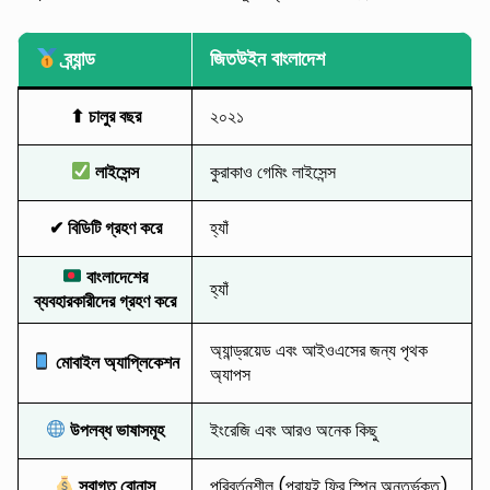
ব্র্যান্ড
জিতউইন বাংলাদেশ
২০২১
⬆ চালুর বছর
কুরাকাও গেমিং লাইসেন্স
লাইসেন্স
হ্যাঁ
✔ বিডিটি গ্রহণ করে
বাংলাদেশের
হ্যাঁ
ব্যবহারকারীদের গ্রহণ করে
অ্যান্ড্রয়েড এবং আইওএসের জন্য পৃথক
মোবাইল অ্যাপ্লিকেশন
অ্যাপস
ইংরেজি এবং আরও অনেক কিছু
উপলব্ধ ভাষাসমূহ
পরিবর্তনশীল (প্রায়ই ফ্রি স্পিন অন্তর্ভুক্ত)
স্বাগত বোনাস