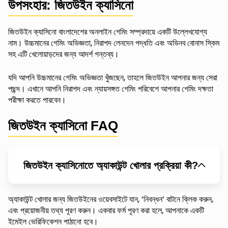
উপসংহার: জিতউইন ক্যাসিনো
জিতউইন ক্যাসিনো বাংলাদেশের অনলাইন গেমিং সম্প্রদায়ে একটি উল্লেখযোগ্য
নাম। উচ্চমানের গেমিং অভিজ্ঞতা, নিরাপদ লেনদেন পদ্ধতি এবং অভিনব বোনাস স্কিম
সহ এটি খেলোয়াড়দের জন্য আদর্শ গন্তব্য।
যদি আপনি উচ্চমানের গেমিং অভিজ্ঞতা খুঁজছেন, তাহলে জিতউইন আপনার জন্য সেরা
পছন্দ। এখানে আপনি নিরাপদ এবং ন্যায়সঙ্গত গেমিং পরিবেশে আপনার গেমিং দক্ষতা
পরীক্ষা করতে পারবেন।
জিতউইন ক্যাসিনো FAQ
জিতউইন ক্যাসিনোতে অ্যাকাউন্ট খোলার প্রক্রিয়া কী?
অ্যাকাউন্ট খোলার জন্য জিতউইনের ওয়েবসাইটে যান, ‘নিবন্ধন’ বাটনে ক্লিক করুন,
এবং প্রয়োজনীয় তথ্য পূরণ করুন। একবার ফর্ম পূরণ করা হলে, আপনাকে একটি
ইমেইল ভেরিফিকেশন পাঠানো হবে।