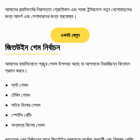
আমাদের প্ল্যাটফর্মের নিরাপত্তা প্রোটোকল এবং সহজ ইন্টারফেস নতুন খেলোয়াড়দের
জন্য আদর্শ এবং পেশাদারদের জন্য প্রযোজ্য।
এখনই খেলুন
জিতউইন গেম নির্বাচন
আমাদের ক্যাসিনোতে প্রচুর গেমস উপলব্ধ আছে যা আপনাকে নিরবচ্ছিন্ন বিনোদন
প্রদান করবে।
স্লট গেমস
টেবিল গেমস
লাইভ ডিলার গেমস
স্পোর্টস বেটিং
অন্যান্য বিশেষ গেমস
প্রত্যেক গেম নির্বাচনের সাথে জিতউইন আপনাকে সর্বোচ্চ সন্তুষ্টি এবং নিরাপদ গেমিং