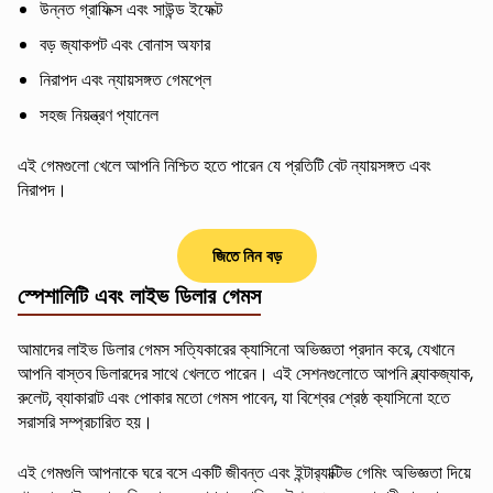
উন্নত গ্রাফিক্স এবং সাউন্ড ইফেক্ট
বড় জ্যাকপট এবং বোনাস অফার
নিরাপদ এবং ন্যায়সঙ্গত গেমপ্লে
সহজ নিয়ন্ত্রণ প্যানেল
এই গেমগুলো খেলে আপনি নিশ্চিত হতে পারেন যে প্রতিটি বেট ন্যায়সঙ্গত এবং
নিরাপদ।
জিতে নিন বড়
স্পেশালিটি এবং লাইভ ডিলার গেমস
আমাদের লাইভ ডিলার গেমস সত্যিকারের ক্যাসিনো অভিজ্ঞতা প্রদান করে, যেখানে
আপনি বাস্তব ডিলারদের সাথে খেলতে পারেন। এই সেশনগুলোতে আপনি ব্ল্যাকজ্যাক,
রুলেট, ব্যাকারাট এবং পোকার মতো গেমস পাবেন, যা বিশ্বের শ্রেষ্ঠ ক্যাসিনো হতে
সরাসরি সম্প্রচারিত হয়।
এই গেমগুলি আপনাকে ঘরে বসে একটি জীবন্ত এবং ইন্টার‌্যাক্টিভ গেমিং অভিজ্ঞতা দিয়ে