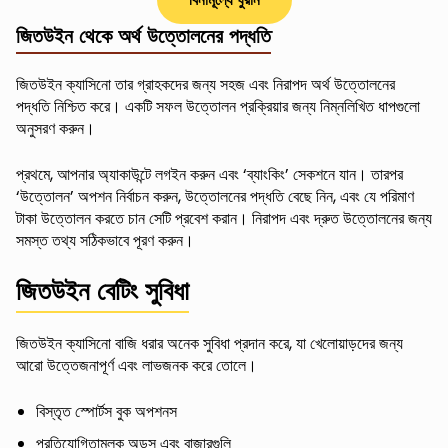
জিতউইন থেকে অর্থ উত্তোলনের পদ্ধতি
জিতউইন ক্যাসিনো তার গ্রাহকদের জন্য সহজ এবং নিরাপদ অর্থ উত্তোলনের
পদ্ধতি নিশ্চিত করে। একটি সফল উত্তোলন প্রক্রিয়ার জন্য নিম্নলিখিত ধাপগুলো
অনুসরণ করুন।
প্রথমে, আপনার অ্যাকাউন্টে লগইন করুন এবং ‘ব্যাংকিং’ সেকশনে যান। তারপর
‘উত্তোলন’ অপশন নির্বাচন করুন, উত্তোলনের পদ্ধতি বেছে নিন, এবং যে পরিমাণ
টাকা উত্তোলন করতে চান সেটি প্রবেশ করান। নিরাপদ এবং দ্রুত উত্তোলনের জন্য
সমস্ত তথ্য সঠিকভাবে পূরণ করুন।
জিতউইন বেটিং সুবিধা
জিতউইন ক্যাসিনো বাজি ধরার অনেক সুবিধা প্রদান করে, যা খেলোয়াড়দের জন্য
আরো উত্তেজনাপূর্ণ এবং লাভজনক করে তোলে।
বিস্তৃত স্পোর্টস বুক অপশনস
প্রতিযোগিতামূলক অডস এবং বাজারগুলি