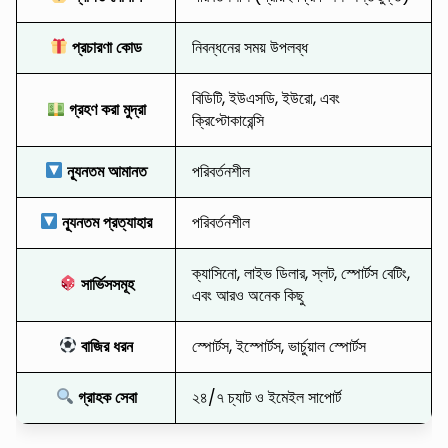
নিবন্ধনের সময় উপলব্ধ
প্রচারণা কোড
বিডিটি, ইউএসডি, ইউরো, এবং
গ্রহণ করা মুদ্রা
ক্রিপ্টোকারেন্সি
পরিবর্তনশীল
ন্যূনতম আমানত
পরিবর্তনশীল
ন্যূনতম প্রত্যাহার
ক্যাসিনো, লাইভ ডিলার, স্লট, স্পোর্টস বেটিং,
সার্ভিসসমূহ
এবং আরও অনেক কিছু
স্পোর্টস, ইস্পোর্টস, ভার্চুয়াল স্পোর্টস
বাজির ধরন
২৪/৭ চ্যাট ও ইমেইল সাপোর্ট
গ্রাহক সেবা