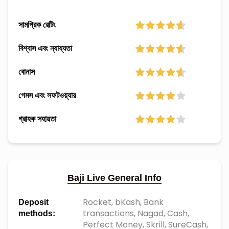
সামগ্রিক রেটিং
বিশ্বাস এবং ন্যায্যতা
বোনাস
গেমস এবং সফটওয়্যার
গ্রাহক সহায়তা
Baji Live General Info
Rocket, bKash, Bank
Deposit
transactions, Nagad, Cash,
methods:
Perfect Money, Skrill, SureCash,